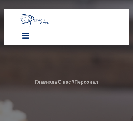
Главная
//
О нас
//
Персонал